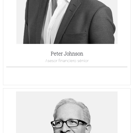
Peter Johnson
Asesor financiero sénior